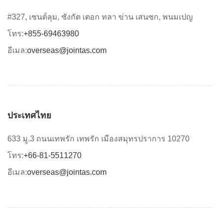
#327, เซนต์ลุม, ซังกัต เตอก ทลา ข่าน เสนซก, พนมเปญ
โทร:
+855-69463980
อีเมล:
overseas@jointas.com
ประเทศไทย
633 มู.3 ถนนเทพรัก เทพรัก เมืองสมุทรปราการ 10270
โทร:
+66-81-5511270
อีเมล:
overseas@jointas.com