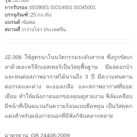
รุ่น :
JZ-306
การรับรอง :
ISO9001 ISO14001 ISO45001
บรรจุภัณฑ์ :
25 กก./ถัง
แบรนด์ :
ข้อต่อ
สถานที่ :
กว่างโจว ประเทศจีน
JZ-306 ใช้สูตรนาโนนวัตกรรมระดับสากล ซึ่งถูกขัดเก
ลาด้วยอะคริลิกเอสเทอร์เป็นวัสดุพื้นฐาน มีผลดอกบัว
และทนต่อสภาพอากาศได้นานถึง 3 ปี มีความทนทาน
ต่อกรดและด่าง ละอองเกลือ และสภาพอากาศที่ยอด
เยี่ยม ทําให้ผนังภายนอกของคุณดูสวยงาม ฟิล์มเคลือบ
มีหน้าที่เป็นฉนวนกันความร้อนแบบยืดหยุ่น เป็นวัสดุตก
แต่งสําหรับผนังภายนอกที่มีฟังก์ชันหลากหลาย
มาตรฐาน: GB 24408-2009