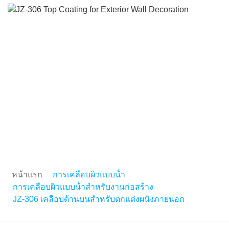
JZ-306 เคลือบด้านบนสําห
ตกแต่งผนังภายนอก
หน้าแรก
การเคลือบผิวแบบน้ํา
การเคลือบผิวแบบน้ําสําหรับงานก่อสร้าง
JZ-306 เคลือบด้านบนสําหรับตกแต่งผนังภายนอก