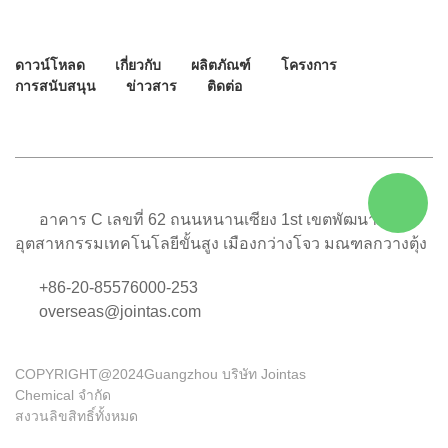
ดาวน์โหลด
เกี่ยวกับ
ผลิตภัณฑ์
โครงการ
การสนับสนุน
ข่าวสาร
ติดต่อ
อาคาร C เลขที่ 62 ถนนหนานเซียง 1st เขตพัฒนา
อุตสาหกรรมเทคโนโลยีขั้นสูง เมืองกว่างโจว มณฑลกวางตุ้ง
+86-20-85576000-253
overseas@jointas.com
COPYRIGHT@2024Guangzhou บริษัท Jointas
Chemical จํากัด
สงวนลิขสิทธิ์ทั้งหมด