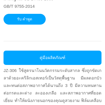
GB/T 9755-2014
รับ คําพูด
คู่มือผลิตภัณฑ์
JZ-306 ใช้สูตรนาโนนวัตกรรมระดับสากล ซึ่งถูกขัดเก
ลาด้วยอะคริลิกเอสเทอร์เป็นวัสดุพื้นฐาน มีผลดอกบัว
และทนต่อสภาพอากาศได้นานถึง 3 ปี มีความทนทาน
ต่อกรดและด่าง ละอองเกลือ และสภาพอากาศที่ยอด
เยี่ยม ทําให้ผนังภายนอกของคุณดูสวยงาม ฟิล์มเคลือบ