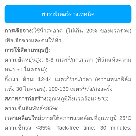
พารามิเตอร์ทางเทคนิค
การเจือจาง:
ใช้น้ําสะอาด (ไม่เกิน 20% ของมวลรวม)
เพื่อเจือจางและคนให้ทั่ว
การใช้สีตามทฤษฎี:
2
ความยืดหยุ่นสูง: 6-8 เมตร
/กก./เวลา (ฟิล์มแห้งความ
หนา 50 ไมครอน);
2
กึ่งเงา, ด้าน: 12-14 เมตร
/กก./เวลา (ความหนาฟิล์ม
2
แห้ง 30 ไมครอน); 100-130 เมตร
/ถัง/สองครั้ง
สภาพการก่อสร้าง:
อุณหภูมิสิ่งแวดล้อม>5°C;
ความชื้นสัมพัทธ์<85%;
เวลาเคลือบใหม่:
ภายใต้สภาพแวดล้อมที่อุณหภูมิ 25°C
ความชื้นสูง <85%; Tack-free time: 30 minutes;