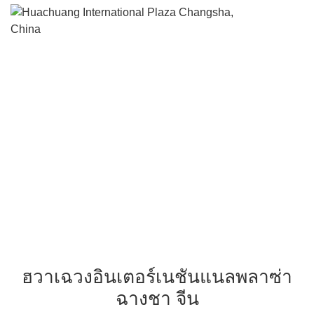
ฮวาเฉวงอินเตอร์เนชันแน
พลาซ่า ฉางชา จีน
ฮวาเฉวงอินเตอร์เนชันแนลพลาซ่า
ฉางชา จีน