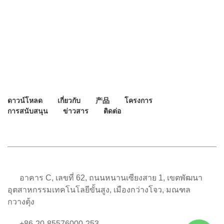
ดาวน์โหลด
เกี่ยวกับ
产品
โครงการ
การสนับสนุน
ข่าวสาร
ติดต่อ
อาคาร C, เลขที่ 62, ถนนหนานเซียงสาย 1, เขตพัฒนา
อุตสาหกรรมเทคโนโลยีขั้นสูง, เมืองกว่างโจว, มณฑล
กวางตุ้ง
+86-20-85576000-253