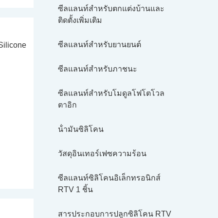
ซีลแลนท์สําหรับตกแต่งบ้านและ
ติดตั้งเพิ่มเติม
ซีลแลนท์สําหรับยานยนต์
ซีลแลนท์สําหรับภาชนะ
ซีลแลนท์สําหรับโมดูลโฟโตโวล
ตาอิก
น้ํามันซิลิโคน
วัสดุอินเทอร์เฟซความร้อน
ซีลแลนท์ซิลิโคนอิเล็กทรอนิกส์
RTV 1 ชิ้น
สารประกอบการปลูกซิลิโคน RTV