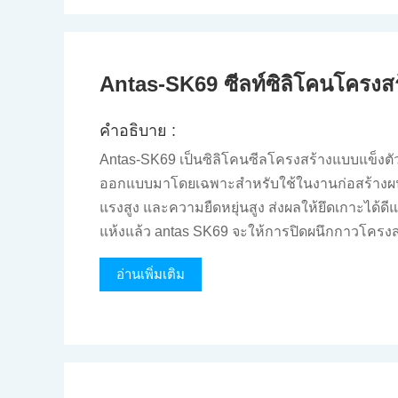
Antas-SK69 ซีลท์ซิลิโคนโครงสร
คําอธิบาย :
Antas-SK69 เป็นซิลิโคนซีลโครงสร้างแบบแข็งตั
ออกแบบมาโดยเฉพาะสําหรับใช้ในงานก่อสร้างผนั
แรงสูง และความยืดหยุ่นสูง ส่งผลให้ยึดเกาะได้ด
แห้งแล้ว antas SK69 จะให้การปิดผนึกกาวโครง
อ่านเพิ่มเติม