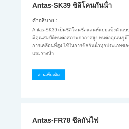
Antas-SK39 ซิลิโคนกันน้ํา
คําอธิบาย :
Antas-SK39 เป็นซิลิโคนซีลแลนท์แบบแข็งตัวแบบ
มีคุณสมบัติทนต่อสภาพอากาศสูง ทนต่ออุณหภูม
การเคลื่อนที่สูง ใช้ในการซีลกันน้ําทุกประเภ
และรางน้ํา
อ่านเพิ่มเติม
Antas-FR78 ซีลกันไฟ