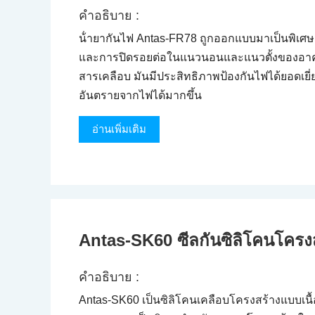
คําอธิบาย :
น้ํายากันไฟ Antas-FR78 ถูกออกแบบมาเป็นพิเศษ
และการปิดรอยต่อในแนวนอนและแนวตั้งของอาคา
สารเคลือบ มันมีประสิทธิภาพป้องกันไฟได้ยอดเยี
อันตรายจากไฟได้มากขึ้น
อ่านเพิ่มเติม
Antas-SK60 ซีลกันซิลิโคนโครง
คําอธิบาย :
Antas-SK60 เป็นซิลิโคนเคลือบโครงสร้างแบบเนื้อ