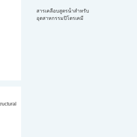
สารเคลือบสูตรน้ําสําหรับ
อุตสาหกรรมปิโตรเคมี