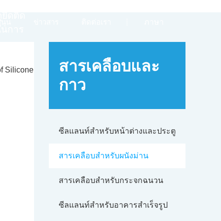
รือฝา
ุยึดติด
นุน
ข่าวสาร
ติดต่อเรา
ภาษา
งในการ
สารเคลือบและ
กาว
ซีลแลนท์สําหรับหน้าต่างและประตู
สารเคลือบสําหรับผนังม่าน
สารเคลือบสําหรับกระจกฉนวน
ซีลแลนท์สําหรับอาคารสําเร็จรูป