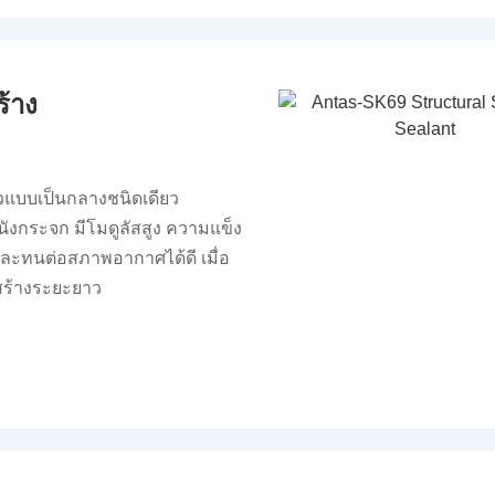
้าง
วแบบเป็นกลางชนิดเดียว
งกระจก มีโมดูลัสสูง ความแข็ง
ีและทนต่อสภาพอากาศได้ดี เมื่อ
สร้างระยะยาว