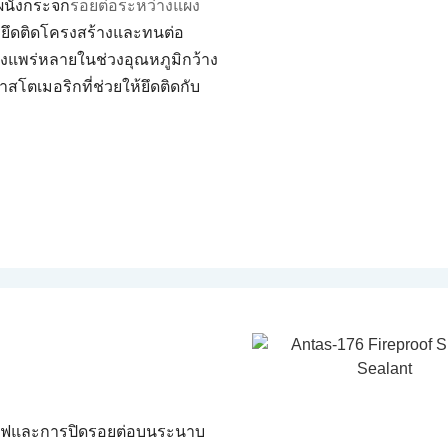
ผนังกระจก
รอยต่อระหว่างแผง
รยึดติดโครงสร้างและทนต่อ
งแพร่หลายในช่วงอุณหภูมิกว้าง
สโตเมอริกที่ช่วยให้ยึดติดกับ
นไฟและการปิดรอยต่อบนระนาบ